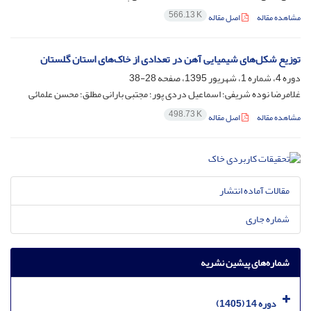
566.13 K
مشاهده مقاله
اصل مقاله
توزیع شکل‌های شیمیایی آهن در تعدادی از خاک‌های استان گلستان
دوره 4، شماره 1، شهریور 1395، صفحه
28-38
غلامرضا نوده شریفی؛ اسماعیل دردی پور؛ مجتبی بارانی مطلق؛ محسن علمائی
498.73 K
مشاهده مقاله
اصل مقاله
مقالات آماده انتشار
شماره جاری
شماره‌های پیشین نشریه
دوره 14 (1405)