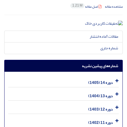
1.21 M
مشاهده مقاله
اصل مقاله
مقالات آماده انتشار
شماره جاری
شماره‌های پیشین نشریه
دوره 14 (1405)
دوره 13 (1404)
دوره 12 (1403)
دوره 11 (1402)