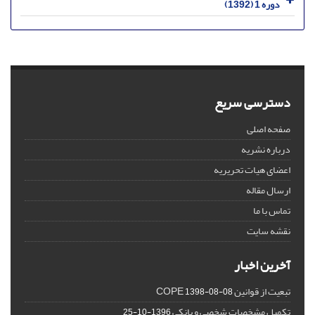
دوره 1 (1392)
دسترسی سریع
صفحه اصلی
درباره نشریه
اعضای هیات تحریریه
ارسال مقاله
تماس با ما
نقشه سایت
آخرین اخبار
تبعیت از قوانین COPE
1398-08-08
تکمیل مشخصات شخصی و بانکی
1396-10-25