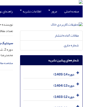
صفحه اصلی
مرور
اطلاعات نشریه
راهنمای ن
نویسنده =
تعداد مقال
مقالات آماده انتشار
سینتیک رهاس
شماره جاری
دوره 2، شماره 2، بهمن 1393، صفحه
محمدرضا مق
شماره‌های پیشین نشریه
مشاهده مقال
دوره 14 (1405)
دوره 13 (1404)
دوره 12 (1403)