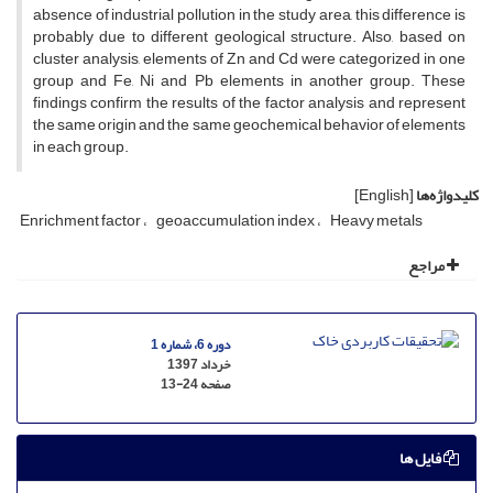
absence of industrial pollution in the study area, this difference is
probably due to different geological structure. Also, based on
cluster analysis, elements of Zn and Cd were categorized in one
group and Fe, Ni and Pb elements in another group. These
findings confirm the results of the factor analysis and represent
the same origin and the same geochemical behavior of elements
in each group.
کلیدواژه‌ها
[English]
Enrichment factor
geoaccumulation index
Heavy metals
مراجع
دوره 6، شماره 1
خرداد 1397
صفحه
13-24
فایل ها