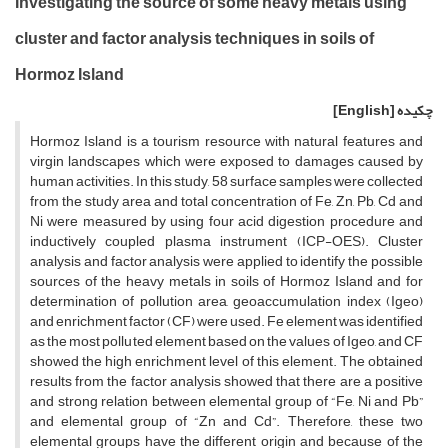
Investigating the source of some heavy metals using
cluster and factor analysis techniques in soils of
Hormoz Island
چکیده
[English]
Hormoz Island is a tourism resource with natural features and
virgin landscapes which were exposed to damages caused by
human activities. In this study, 58 surface samples were collected
from the study area and total concentration of Fe, Zn, Pb, Cd and
Ni were measured by using four acid digestion procedure and
inductively coupled plasma instrument (ICP-OES). Cluster
analysis and factor analysis were applied to identify the possible
sources of the heavy metals in soils of Hormoz Island and for
determination of pollution area, geoaccumulation index (Igeo)
and enrichment factor (CF) were used. Fe element was identified
as the most polluted element based on the values of Igeo, and CF
showed the high enrichment level of this element. The obtained
results from the factor analysis showed that there are a positive
and strong relation between elemental group of “Fe, Ni and Pb”
and elemental group of “Zn and Cd”. Therefore, these two
elemental groups have the different origin and because of the