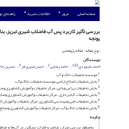
صفحه اصلی
مرور
اطلاعات نشریه
راهنمای ن
بررسی تأثیر کاربرد پس آب فاضلاب شهری تبریز، بن
یونجه
نوع مقاله : مقاله پژوهشی
نویسندگان
3
2
1
احمد بایبوردی
حامد رضایی
حسن منیری فر
نسرین حا
1
موسسه تحقیقات خاک و آب
2
بخش تحقیقات اصلاح اراضی موسسه تحقیقات خاک وآب
3
بخش تحقیقات زراعی وباغی ،مرکز تحقیقات وآموزش کشاورزی ومناب
4
بخش تحقیقات آبخیزداری ، مرکز تحقیقات وآموزش کشاورزی ومنابع
5
بخش تحقیقات فنی ومهندسی کشاورزی، مرکز تحقیقات وآموزش کشاو
6
بخش تحقیقات خاک وآب، مرکز تحقیقات وآموزش کشاورزی ومنابع طب
چکیده