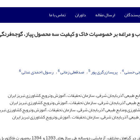
ویسندگان
ارسال مقاله
داوران
تماس با ما
اب و مراغه بر خصوصیات خاک و کیفیت سه محصول پیاز، گوجه‌فرنگی
6
6
5
4
جی حسنی
پریسا زرگری پور
صدقعلی زمانی
رسول احمدی عدلی
ع طبیعی آذربایجان شرقی، سازمان تحقیقات ،آموزش وترویج کشاورزی تبریز ایران
 طبیعی آذربایجان شرقی، سازمان تحقیقات ،آموزش وترویج کشاورزی تبریز ایران
رزی ومنابع طبیعی آذربایجان شرقی، سازمان تحقیقات ،آموزش وترویج کشاورزی تبریز
یعی آذربایجان شرقی، سازمان تحقیقات ،آموزش وترویج کشاورزی تبریز ایران
به‌منظور بررسی میزان عناصر و فلزات سنگین در آب‌ها و مناطق در گیاهان مختلف، آزمایشی دوساله طی سال‌های