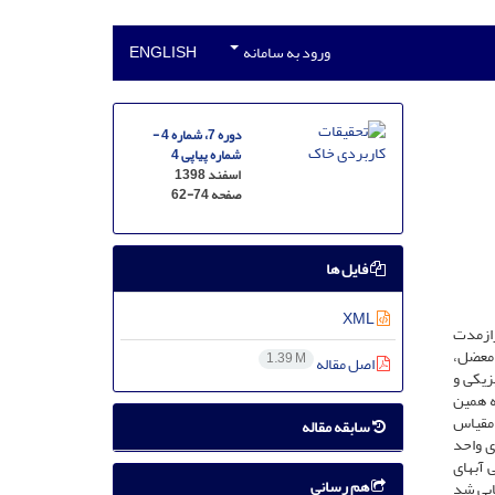
ورود به سامانه
ENGLISH
دوره 7، شماره 4 -
شماره پیاپی 4
اسفند 1398
صفحه
62-74
فایل ها
XML
رازمدت
 معضل،
1.39 M
اصل مقاله
زیکی و
ه همین
وپوگرافی منطقه با مساحت 90 کیلومتر مربع و مقیاس
سابقه مقاله
از اجزای واحد
آب­های
هم رسانی
ابی شد