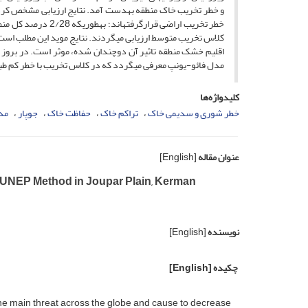
کلاس تخریب متوسط ارزیابی می­گردند. نتایج موید این مطلب اس
اقلیم خشک منطقه تاثیر آن دوچندان شده، موثر است. در بروز تخر
مدل فائو-یونپ معرفی می­گردد که در کلاس تخریب با خطر کم طب
کلیدواژه‌ها
خطر شوری و سدیمی خاک
تراکم خاک
حفاظت خاک
جوپار
مدی
عنوان مقاله
[English]
/ UNEP Method in Joupar Plain, Kerman
نویسنده
[English]
چکیده
[English]
 the main threat across the globe and cause to decrease