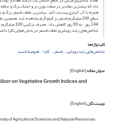
تعداد شاخه­های فرعی در سطح احتمال یک درصد معنادار بودند
سطح 100 میلی­گرم فسفر بر کیلو گرم مشاهده شد. همچنی
شاخص‌های رشد رویشی و غلظت فسفر در بخش هوایی کلزا داش
کلیدواژه‌ها
شاخص‌های رشد رویشی
فسفر
کلزا
هیومیک‌اسید
عنوان مقاله
[English]
lizer on Vegetative Growth Indices and
نویسندگان
[English]
sity of Agricultural Sciences and Natural Resources,