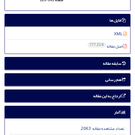
صفحه
129-141
فایل ها
XML
777.21 K
اصل مقاله
سابقه مقاله
هم رسانی
ارجاع به این مقاله
آمار
تعداد مشاهده مقاله:
2,063