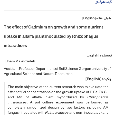
گیاه علوفه‏ای
عنوان مقاله
[English]
The effect of Cadmium on growth and some nutrient
uptake in alfalfa plant inoculated by Rhizophagus
intraradices
نویسنده
[English]
Elham Malekzadeh
Assistant Professor, Department of Soil Science, Gorgan university of
Agricultural Science and Natural Resources
چکیده
[English]
The main objective of the current research was to evaluate the
effect of Cd concentrations on the growth, uptake of P, Fe, Zn, Cu
and Mn of alfalfa plant mycorrhized by
Rhizophagus
intraradices
. A pot culture experiment was performed as
completely randomized design by two factors, including AM
fungus (inoculated with
R. intraradices
and non-inoculated) and