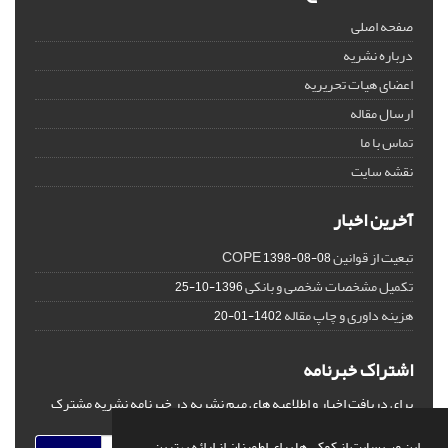
صفحه اصلی
درباره نشریه
اعضای هیات تحریریه
ارسال مقاله
تماس با ما
نقشه سایت
آخرین اخبار
تبعیت از قوانین COPE
1398-08-08
تکمیل مشخصات شخصی و بانکی
1396-10-25
هزینه داوری و چاپ مقاله
1402-01-20
اشتراک خبرنامه
برای دریافت اخبار و اطلاعیه های مهم نشریه در خبرنامه نشریه مشترک
شوید.
این وب سایت از کوکی ها برای اطمینان از ارائه بهترین