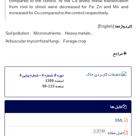
compared to the control. At the Cd levels, metal translocation
from root to shoot were decreased for Fe, Zn and Mn and
increased for Cu compared to the control, respectively.
کلیدواژه‌ها
[English]
Soil pollution
Micronutrients
Heavy metals
Arbuscular mycorrhizal fungi
Forage crop
مراجع
دوره 8، شماره 4 - شماره پیاپی 4
اسفند 1399
صفحه
98-115
فایل ها
XML
1.37 M
اصل مقاله