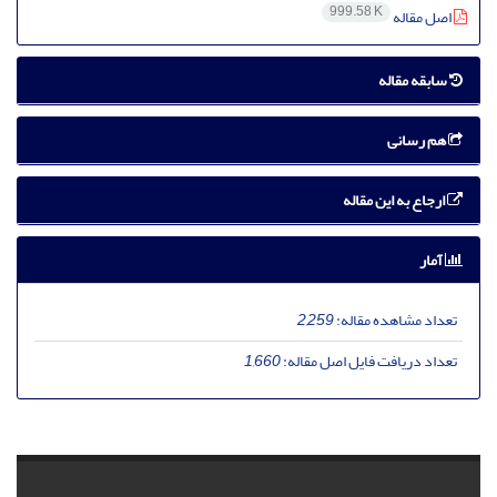
999.58 K
اصل مقاله
سابقه مقاله
هم رسانی
ارجاع به این مقاله
آمار
تعداد مشاهده مقاله:
2,259
تعداد دریافت فایل اصل مقاله:
1,660