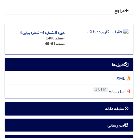
مراجع
دوره 9، شماره 4 - شماره پیاپی 4
اسفند 1400
صفحه
49-61
فایل ها
XML
1.01 M
اصل مقاله
سابقه مقاله
هم رسانی