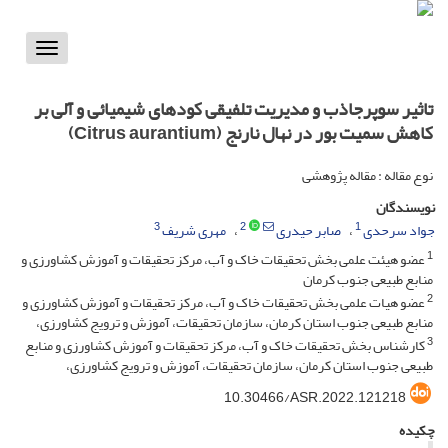
Toggle
vigation
تاثیر سوپرجاذب و مدیریت تلفیقی کودهای شیمیائی و آلی بر
کاهش سمیت بور در نهال نارنج (Citrus aurantium)
نوع مقاله : مقاله پژوهشی
نویسندگان
3
2
1
جواد سرحدی
صابر حیدری
مهری شریف
1
عضو هیئت علمی بخش تحقیقات خاک و آب، مرکز تحقیقات و آموزش کشاورزی و
منابع طبیعی جنوب کرمان
2
عضو هیات علمی بخش تحقیقات خاک و آب، مرکز تحقیقات و آموزش کشاورزی و
منابع طبیعی جنوب استان کرمان، سازمان تحقیقات، آموزش و ترویج کشاورزی،
3
کارشناس بخش تحقیقات خاک و آب، مرکز تحقیقات و آموزش کشاورزی و منابع
طبیعی جنوب استان کرمان، سازمان تحقیقات، آموزش و ترویج کشاورزی،
10.30466/ASR.2022.121218
چکیده