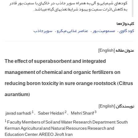
کودهای شیمیایی و آلی به همراه سوپر جاذب در خاک­های با سمیت بور قادر
به کاهش اثرات سمیت و بهبود شرایط تغذیه­ای گیاه می­باشد.
کلیدواژه‌ها
کود گاوی
مسمومیت بور
عناصر غذایی میکرو
سوپرجاذب
عنوان مقاله
[English]
The effect of superabsorbent and integrated
management of chemical and organic fertilizers on
reducing boron toxicity in sure orange rootstock (Citrus
aurantium)
نویسندگان
[English]
1
2
3
javad sarhadi
Saber Heidari
Mehri Sharif
1
Faculty Members of Soil and Water Research Department, South
Kerman Agricultural and Natural Resources Research and
Education Center, AREEO, Jiroft, Iran