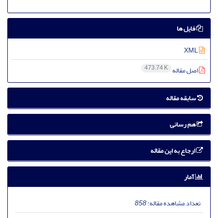
فایل ها
XML
473.74 K
اصل مقاله
سابقه مقاله
هم رسانی
ارجاع به این مقاله
آمار
تعداد مشاهده مقاله:
858