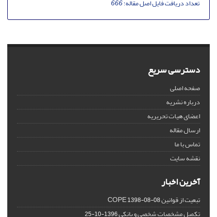
تعداد دریافت فایل اصل مقاله:
666
دسترسی سریع
صفحه اصلی
درباره نشریه
اعضای هیات تحریریه
ارسال مقاله
تماس با ما
نقشه سایت
آخرین اخبار
تبعیت از قوانین COPE
1398-08-08
تکمیل مشخصات شخصی و بانکی
1396-10-25