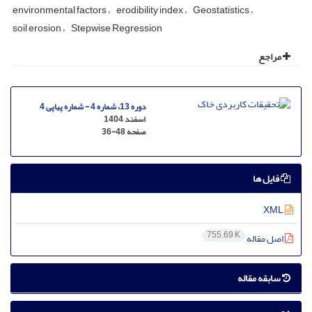
environmental factors
erodibility index
Geostatistics
soil erosion
Stepwise Regression
مراجع
دوره 13، شماره 4 - شماره پیاپی 4
اسفند 1404
صفحه
36-48
فایل ها
XML
755.69 K
اصل مقاله
سابقه مقاله