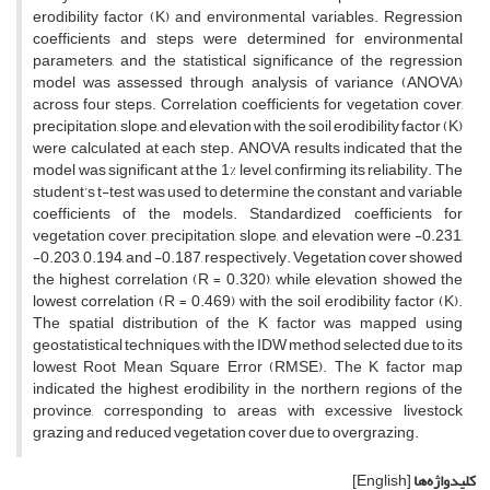
erodibility factor (K) and environmental variables. Regression
coefficients and steps were determined for environmental
parameters, and the statistical significance of the regression
model was assessed through analysis of variance (ANOVA)
across four steps. Correlation coefficients for vegetation cover,
precipitation, slope, and elevation with the soil erodibility factor (K)
were calculated at each step. ANOVA results indicated that the
model was significant at the 1% level, confirming its reliability. The
student’s t-test was used to determine the constant and variable
coefficients of the models. Standardized coefficients for
vegetation cover, precipitation, slope, and elevation were -0.231,
-0.203, 0.194, and -0.187, respectively. Vegetation cover showed
the highest correlation (R = 0.320), while elevation showed the
lowest correlation (R = 0.469) with the soil erodibility factor (K).
The spatial distribution of the K factor was mapped using
geostatistical techniques, with the IDW method selected due to its
lowest Root Mean Square Error (RMSE). The K factor map
indicated the highest erodibility in the northern regions of the
province, corresponding to areas with excessive livestock
grazing and reduced vegetation cover due to overgrazing.
کلیدواژه‌ها
[English]