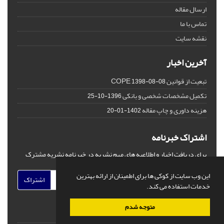
ارسال مقاله
تماس با ما
نقشه سایت
آخرین اخبار
تبعیت از قوانین COPE
1398-08-08
تکمیل مشخصات شخصی و بانکی
1396-10-25
هزینه داوری و چاپ مقاله
1402-01-20
اشتراک خبرنامه
برای دریافت اخبار و اطلاعیه های مهم نشریه در خبرنامه نشریه مشترک
شوید.
این وب سایت از کوکی ها برای اطمینان از ارائه بهترین
اشتراک
خدمات استفاده می کند.
متوجه شدم