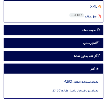
XML
303.18 K
اصل مقاله
سابقه مقاله
هم رسانی
ارجاع به این مقاله
آمار
تعداد مشاهده مقاله:
4,282
تعداد دریافت فایل اصل مقاله:
2,456