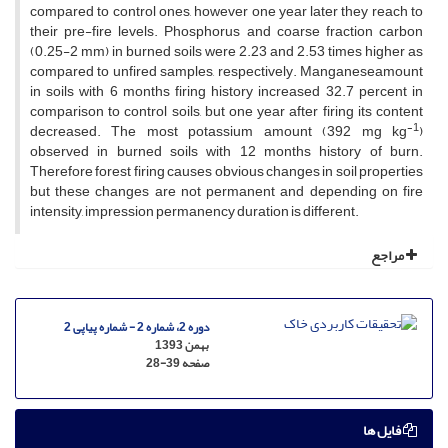
compared to control ones, however one year later they reach to
their pre-fire levels. Phosphorus and coarse fraction carbon
(0.25-2 mm) in burned soils were 2.23 and 2.53 times higher as
compared to unfired samples, respectively. Manganeseamount
in soils with 6 months firing history increased 32.7 percent in
comparison to control soils, but one year after firing its content
-1
decreased. The most potassium amount (392 mg kg
)
observed in burned soils with 12 months history of burn.
Therefore forest firing causes obvious changes in soil properties
but these changes are not permanent and depending on fire
intensity, impression permanency duration is different.
مراجع
دوره 2، شماره 2 - شماره پیاپی 2
بهمن 1393
صفحه
28-39
فایل ها