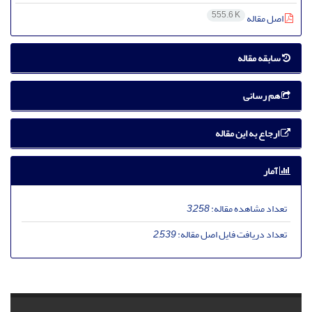
555.6 K
اصل مقاله
سابقه مقاله
هم رسانی
ارجاع به این مقاله
آمار
تعداد مشاهده مقاله:
3,258
تعداد دریافت فایل اصل مقاله:
2,539