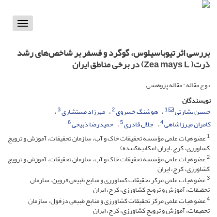
Toggle
vigation
بررسی اثر تیوباسیلوس، گوگرد و فسفر بر شاخص‌های رشد
ذرت( Zea mays L) در برخی مناطق ایران
نوع مقاله : مقاله پژوهشی
نویسندگان
3
2
1
حسین بشارتی
هوشنگ خسروی
مهرزاد مستشاری
6
5
4
کامران میرزاشاهی
جلال قادری
حمیدرضا ذبیحی
1
عضو هیات علمی مؤسسه تحقیقات خاک و آب، سازمان تحقیقات، آموزش و ترویج
کشاورزی، کرج، ایران (مکاتبه‌کننده)
2
عضو هیات علمی مؤسسه تحقیقات خاک و آب، سازمان تحقیقات، آموزش و ترویج
کشاورزی، کرج، ایران
3
عضو هیات علمی مرکز تحقیقات کشاورزی و منابع طبیعی قزوین، سازمان
تحقیقات، آموزش و ترویج کشاورزی، کرج، ایران
4
عضو هیات علمی مرکز تحقیقات کشاورزی و منابع طبیعی دزفول، سازمان
تحقیقات، آموزش و ترویج کشاورزی، کرج، ایران