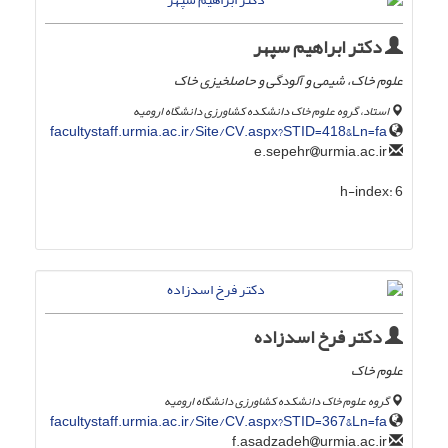
دکتر ابراهیم سپهر
علوم خاک، شیمی و آلودگی و حاصلخیزی خاک
استاد، گروه علوم خاک دانشکده کشاورزی دانشگاه ارومیه
facultystaff.urmia.ac.ir/Site/CV.aspx?STID=418&Ln=fa
urmia.ac.ir
e.sepehr
h-index:
6
دکتر فرخ اسدزاده
علوم خاک
گروه علوم خاک دانشکده کشاورزی دانشگاه ارومیه
facultystaff.urmia.ac.ir/Site/CV.aspx?STID=367&Ln=fa
urmia.ac.ir
f.asadzadeh