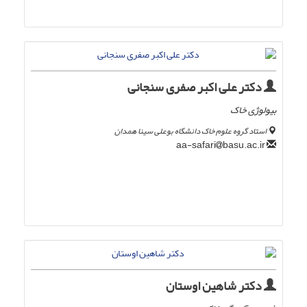
دکتر علی اکبر صفری سنجانی
بیولوژی خاک
استاد گروه علوم خاک دانشگاه بوعلی سینا همدان
basu.ac.ir
aa-safari
دکتر شاهین اوستان