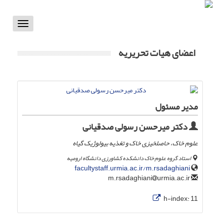
Toggle
vigation
اعضای هیات تحریریه
مدیر مسئول
دکتر میرحسن رسولی ‌صدقیانی
علوم خاک، حاصلخیزی خاک و تغذیه بیولوژیک گیاه
استاد گروه علوم خاک دانشکده کشاورزی دانشگاه ارومیه
facultystaff.urmia.ac.ir/m.rsadaghiani
urmia.ac.ir
m.rsadaghiani
h-index:
11