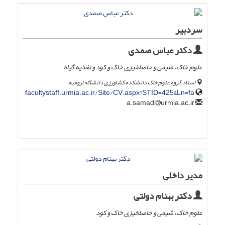
سردبیر
دکتر عباس صمدی
علوم خاک، شیمی و حاصلخیزی خاک و کود و تغذیه گیاه
استاد گروه علوم خاک دانشکده کشاورزی دانشگاه ارومیه
facultystaff.urmia.ac.ir/Site/CV.aspx?STID=425&Ln=fa
urmia.ac.ir
a.samadi
مدیر داخلی
دکتر بهنام دولتی
علوم خاک، شیمی و حاصلخیزی خاک و کود