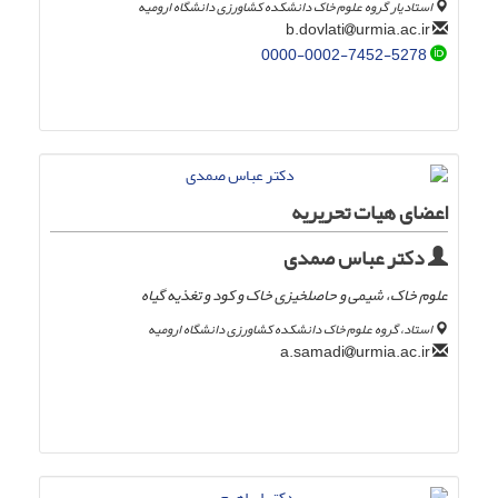
استادیار گروه علوم خاک دانشکده کشاورزی دانشگاه ارومیه
urmia.ac.ir
b.dovlati
0000-0002-7452-5278
اعضای هیات تحریریه
دکتر عباس صمدی
علوم خاک، شیمی و حاصلخیزی خاک و کود و تغذیه گیاه
استاد، گروه علوم خاک دانشکده کشاورزی دانشگاه ارومیه
urmia.ac.ir
a.samadi