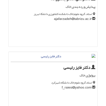
پیدایش و رده بندی خاک
استاد، گروه علوم خاک دانشکده کشاورزی دانشگا تبریز
tabrizu.ac.ir
ajafarzadeh
دکتر فایز رئیسی
بیولوژی خاک
استاد گروه علوم خاک دانشگاه شهرکرد
yahoo.com
f_raiesi