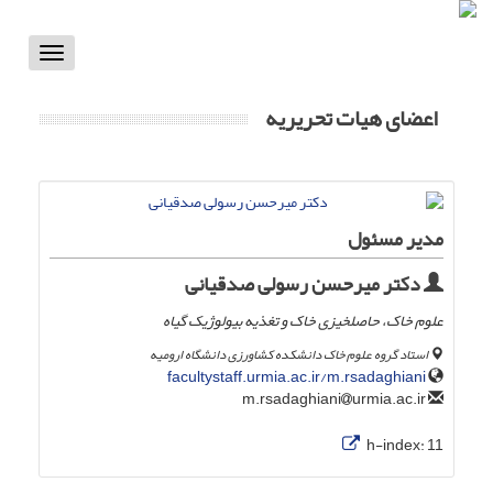
Toggle
vigation
اعضای هیات تحریریه
مدیر مسئول
دکتر میرحسن رسولی ‌صدقیانی
علوم خاک، حاصلخیزی خاک و تغذیه بیولوژیک گیاه
استاد گروه علوم خاک دانشکده کشاورزی دانشگاه ارومیه
facultystaff.urmia.ac.ir/m.rsadaghiani
urmia.ac.ir
m.rsadaghiani
h-index:
11