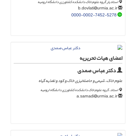
استادیار گروه علوم خاک دانشکده کشاورزی دانشگاه ارومیه
urmia.ac.ir
b.dovlati
0000-0002-7452-5278
اعضای هیات تحریریه
دکتر عباس صمدی
علوم خاک، شیمی و حاصلخیزی خاک و کود و تغذیه گیاه
استاد، گروه علوم خاک دانشکده کشاورزی دانشگاه ارومیه
urmia.ac.ir
a.samadi