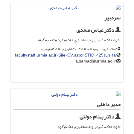
سردبیر
دکتر عباس صمدی
علوم خاک، شیمی و حاصلخیزی خاک و کود و تغذیه گیاه
استاد گروه علوم خاک دانشکده کشاورزی دانشگاه ارومیه
facultystaff.urmia.ac.ir/Site/CV.aspx?STID=425&Ln=fa
urmia.ac.ir
a.samadi
مدیر داخلی
دکتر بهنام دولتی
علوم خاک، شیمی و حاصلخیزی خاک و کود