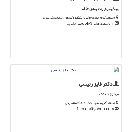
پیدایش و رده بندی خاک
استاد، گروه علوم خاک دانشکده کشاورزی دانشگا تبریز
tabrizu.ac.ir
ajafarzadeh
دکتر فایز رئیسی
بیولوژی خاک
استاد گروه علوم خاک دانشگاه شهرکرد
yahoo.com
f_raiesi