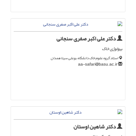
دکتر علی اکبر صفری سنجانی
بیولوژی خاک
استاد گروه علوم خاک دانشگاه بوعلی سینا همدان
basu.ac.ir
aa-safari
دکتر شاهین اوستان