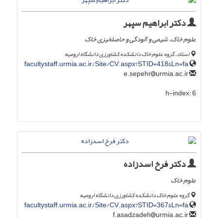
دکتر ابراهیم سپهر
علوم خاک، شیمی و آلودگی و حاصلخیزی خاک
استاد، گروه علوم خاک دانشکده کشاورزی دانشگاه ارومیه
facultystaff.urmia.ac.ir/Site/CV.aspx?STID=418&Ln=fa
urmia.ac.ir
e.sepehr
h-index:
6
دکتر فرخ اسدزاده
علوم خاک
گروه علوم خاک دانشکده کشاورزی دانشگاه ارومیه
facultystaff.urmia.ac.ir/Site/CV.aspx?STID=367&Ln=fa
urmia.ac.ir
f.asadzadeh