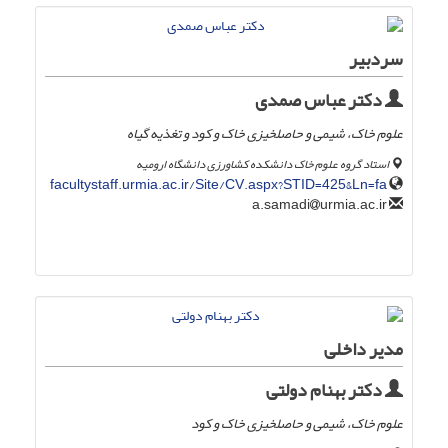
سردبیر
دکتر عباس صمدی
علوم خاک، شیمی و حاصلخیزی خاک و کود و تغذیه گیاه
استاد گروه علوم خاک دانشکده کشاورزی دانشگاه ارومیه
facultystaff.urmia.ac.ir/Site/CV.aspx?STID=425&Ln=fa
urmia.ac.ir
a.samadi
مدیر داخلی
دکتر بهنام دولتی
علوم خاک، شیمی و حاصلخیزی خاک و کود