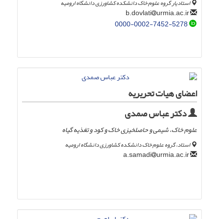
استادیار گروه علوم خاک دانشکده کشاورزی دانشگاه ارومیه
urmia.ac.ir
b.dovlati
0000-0002-7452-5278
اعضای هیات تحریریه
دکتر عباس صمدی
علوم خاک، شیمی و حاصلخیزی خاک و کود و تغذیه گیاه
استاد، گروه علوم خاک دانشکده کشاورزی دانشگاه ارومیه
urmia.ac.ir
a.samadi