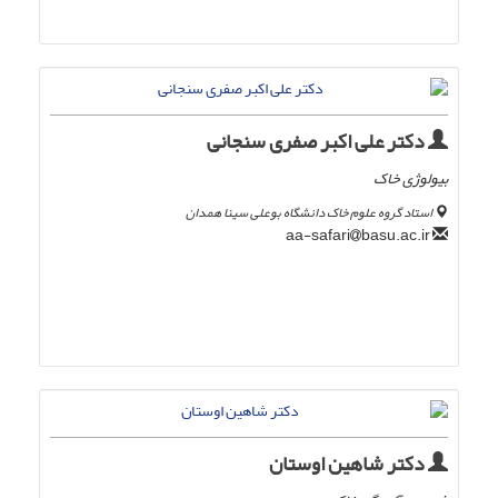
دکتر علی اکبر صفری سنجانی
بیولوژی خاک
استاد گروه علوم خاک دانشگاه بوعلی سینا همدان
basu.ac.ir
aa-safari
دکتر شاهین اوستان