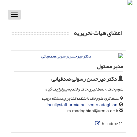
Toggle
vigation
اعضای هیات تحریریه
مدیر مسئول
دکتر میرحسن رسولی ‌صدقیانی
علوم خاک، حاصلخیزی خاک و تغذیه بیولوژیک گیاه
استاد گروه علوم خاک دانشکده کشاورزی دانشگاه ارومیه
facultystaff.urmia.ac.ir/m.rsadaghiani
urmia.ac.ir
m.rsadaghiani
h-index:
11