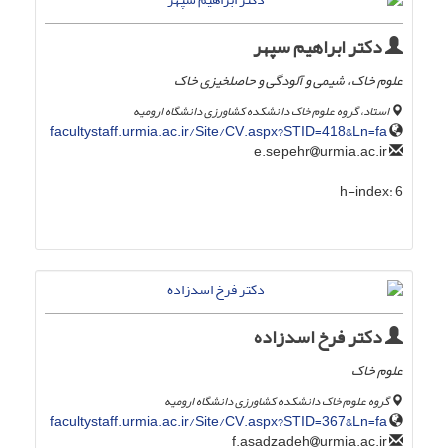
دکتر ابراهیم سپهر
علوم خاک، شیمی و آلودگی و حاصلخیزی خاک
استاد، گروه علوم خاک دانشکده کشاورزی دانشگاه ارومیه
facultystaff.urmia.ac.ir/Site/CV.aspx?STID=418&Ln=fa
urmia.ac.ir
e.sepehr
h-index:
6
دکتر فرخ اسدزاده
علوم خاک
گروه علوم خاک دانشکده کشاورزی دانشگاه ارومیه
facultystaff.urmia.ac.ir/Site/CV.aspx?STID=367&Ln=fa
urmia.ac.ir
f.asadzadeh