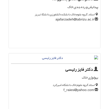
پیدایش و رده بندی خاک
استاد، گروه علوم خاک دانشکده کشاورزی دانشگا تبریز
tabrizu.ac.ir
ajafarzadeh
دکتر فایز رئیسی
بیولوژی خاک
استاد گروه علوم خاک دانشگاه شهرکرد
yahoo.com
f_raiesi