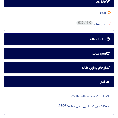
فایل ها
XML
939.49 K
اصل مقاله
سابقه مقاله
هم رسانی
ارجاع به این مقاله
آمار
تعداد مشاهده مقاله:
2,030
تعداد دریافت فایل اصل مقاله:
1,603