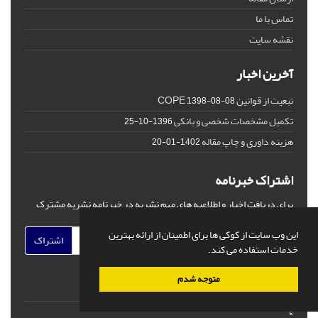
تماس با ما
نقشه سایت
آخرین اخبار
تبعیت از قوانین COPE
1398-08-08
تکمیل مشخصات شخصی و بانکی
1396-10-25
هزینه داوری و چاپ مقاله
1402-01-20
اشتراک خبرنامه
برای دریافت اخبار و اطلاعیه های مهم نشریه در خبرنامه نشریه مشترک
شوید.
این وب سایت از کوکی ها برای اطمینان از ارائه بهترین
اشتراک
خدمات استفاده می کند.
متوجه شدم
©