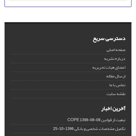
دسترسی سریع
صفحه اصلی
درباره نشریه
اعضای هیات تحریریه
ارسال مقاله
تماس با ما
نقشه سایت
آخرین اخبار
تبعیت از قوانین COPE
1398-08-08
تکمیل مشخصات شخصی و بانکی
1396-10-25