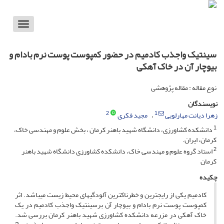
Toggle
vigation
سینتیک واجذب کادمیم در حضور کمپوست پوست نرم بادام و
بیوچار آن در خاک آهکی
نوع مقاله : مقاله پژوهشی
نویسندگان
2
1
زهرا دیانت مهارلویی
مجید فکری
1
دانشکده کشاورزی، دانشگاه شهید باهنر کرمان ، بخش علوم و مهندسی خاک،
کرمان، ایران.
2
استاد گروه علوم و مهندسی خاک، دانشکده کشاورزی دانشگاه شهید باهنر
کرمان
چکیده
کادمیم یکی از رایج­ترین و خطرناک­ترین آلودگی­های محیط زیست می­باشد. اثر
کمپوست پوست نرم بادام و بیوچار آن برسینتیک واجذب کادمیم در یک
خاک آهکی در مزرعه دانشکده کشاورزی شهید باهنر کرمان بررسی شد.