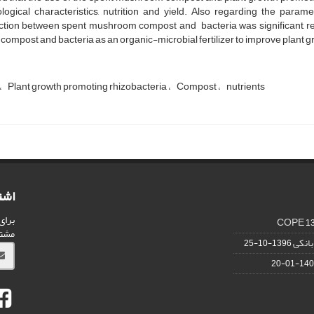
logical characteristics, nutrition and yield. Also regarding the paramete
ction between spent mushroom compost and bacteria was significant, rep
 compost and bacteria as an organic-microbial fertilizer to improve plant g
Plant growth promoting rhizobacteria
Compost
nutrients
اشت
برای
1
مشت
انکی
1396-10-25
1402-01