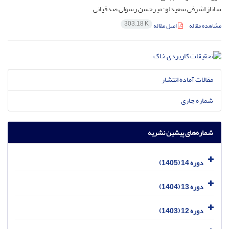
ساناز اشرفی سعیدلو؛ میرحسن رسولی صدقیانی
303.18 K
مشاهده مقاله
اصل مقاله
مقالات آماده انتشار
شماره جاری
شماره‌های پیشین نشریه
دوره 14 (1405)
دوره 13 (1404)
دوره 12 (1403)