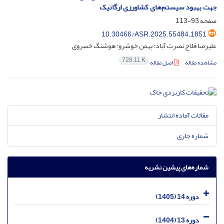
جهت بهبود سیستم‌های کشاورزی ارگانیک
صفحه
93-113
10.30466/ASR.2025.55484.1851
علیرضا فلاح نصرت آباد؛ بهمن خوشرو؛ هوشنگ خسروی
728.11 K
مشاهده مقاله
اصل مقاله
مقالات آماده انتشار
شماره جاری
شماره‌های پیشین نشریه
دوره 14 (1405)
دوره 13 (1404)