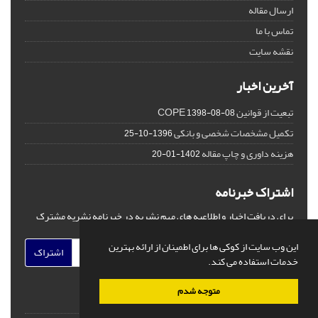
ارسال مقاله
تماس با ما
نقشه سایت
آخرین اخبار
تبعیت از قوانین COPE
1398-08-08
تکمیل مشخصات شخصی و بانکی
1396-10-25
هزینه داوری و چاپ مقاله
1402-01-20
اشتراک خبرنامه
برای دریافت اخبار و اطلاعیه های مهم نشریه در خبرنامه نشریه مشترک
شوید.
این وب سایت از کوکی ها برای اطمینان از ارائه بهترین
اشتراک
خدمات استفاده می کند.
متوجه شدم