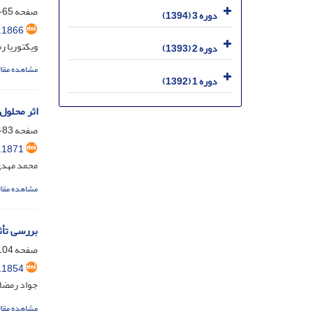
صفحه
65-82
دوره 3 (1394)
.1866
ویکتوریا ر
دوره 2 (1393)
مشاهده مقال
دوره 1 (1392)
اثر محلول‌
صفحه
83-103
.1871
محمد مهدی 
مشاهده مقال
بررسی تأث
صفحه
04-119
.1854
جواد رمضا
مشاهده مقال