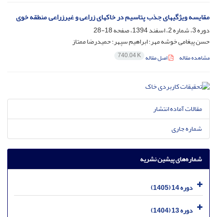
مقایسه ویژگی‏های جذب پتاسیم در خاک‏های زراعی و غیرزراعی منطقه خوی
دوره 3، شماره 2، اسفند 1394، صفحه
18-28
حسن پیغامی خوشه‏ مهر؛ ابراهیم سپهر؛ حمیدرضا ممتاز
740.04 K
مشاهده مقاله
اصل مقاله
مقالات آماده انتشار
شماره جاری
شماره‌های پیشین نشریه
دوره 14 (1405)
دوره 13 (1404)